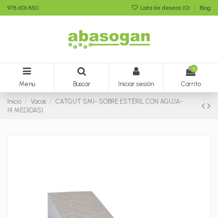
978 606 850
Lista de deseos (
0
)
Blog
0
Menu
Buscar
Iniciar sesión
Carrito
Inicio
Vacas
CATGUT SMI- SOBRE ESTÉRIL CON AGUJA-
(4 MEDIDAS)