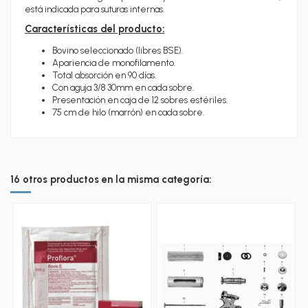
está indicada para suturas internas.
Características del producto:
Bovino seleccionado (libres BSE).
Apariencia de monofilamento.
Total absorción en 90 días.
Con aguja 3/8 30mm en cada sobre.
Presentación en caja de 12 sobres estériles.
75 cm de hilo (marrón) en cada sobre.
16 otros productos en la misma categoría: