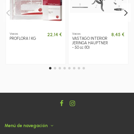
Vacas
Vacas
22,14 €
8,45 €
PROFLORA 1 KG
VASTAGO INTERIOR
JERINGA HAUPTNER
- 50 cc (10)
Menú de navegación