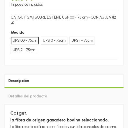
Impuestos incluidos
CATGUT SMI SOBRE ESTERIL USP 00 - 75 cm - CON AGUJA (12
u.)
Medida
UPS 00 - 75cm
UPS 0 - 75cm
UPS 1 - 75cm
UPS 2 - 75cm
Descripción
Detalles del producto
Catgut,
la fibra de origen ganadero bovino seleccionado.
La fibra es de colágeno purificado y curtidas con sales de cromo,