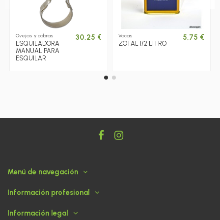
Ovejas y cabras
Vacas
30,25 €
5,75 €
ESQUILADORA
ZOTAL 1/2 LITRO
MANUAL PARA
ESQUILAR
Menú de navegación
Información profesional
Información legal