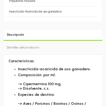
Impuestos incluidos
Insecticida-Acaricida de uso ganadero.
Descripción
Detalles del producto
Características:
Insecticida-acaricida de uso ganadero.
Composición: por ml:
-> Cipermetrina 100 mg.
-> Disolvente, c.s.
Especies de destino:
-> Aves / Porcinos / Bovinos / Ovinos /