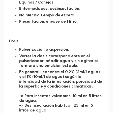
Equinos / Conejos.
Enfermedades: desinsectación.
No precisa tiempo de espera.
Presentación: envase de 1 litro.
Dosis:
Pulverización o aspersión.
Verter la dosis correspondiente en el
pulverizador, añadir agua y sin agitar se
formará una emulsión estable.
En general usar entre el 0,2% (2ml/l agua)
y el 1% (10ml/l de agua) según la
intensidad de la infestación, porosidad de
la superficie y condiciones climáticas.
-> Para insectos voladores: 10 ml en 5 litros
de agua.
-> Desinsectación habitual: 25 ml en 5
litros de agua.