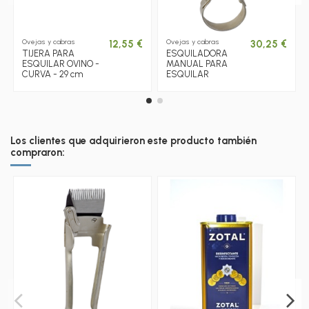
Ovejas y cabras
Ovejas y cabras
12,55 €
30,25 €
TIJERA PARA
ESQUILADORA
ESQUILAR OVINO -
MANUAL PARA
CURVA - 29 cm
ESQUILAR
Los clientes que adquirieron este producto también
compraron: