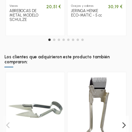
Vacas
Ovejas y cabras
20,51 €
30,19 €
ABREBOCAS DE
JERINGA HENKE
METAL MODELO
ECO-MATIC - 5 cc
SCHULZE
Los clientes que adquirieron este producto también
compraron: