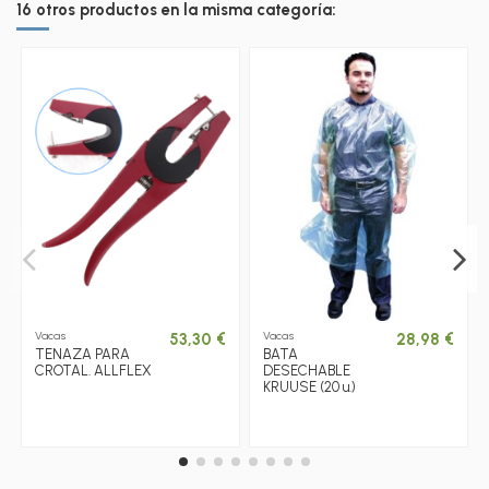
16 otros productos en la misma categoría:
Vacas
Vacas
53,30 €
28,98 €
TENAZA PARA
BATA
CROTAL. ALLFLEX
DESECHABLE
KRUUSE (20 u.)