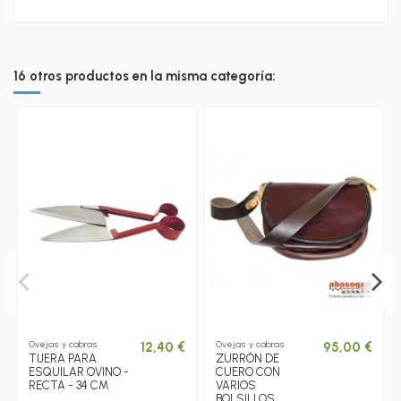
16 otros productos en la misma categoría:
Ovejas y cabras
Ovejas y cabras
12,40 €
95,00 €
TIJERA PARA
ZURRÓN DE
ESQUILAR OVINO -
CUERO CON
RECTA - 34 CM
VARIOS
BOLSILLOS