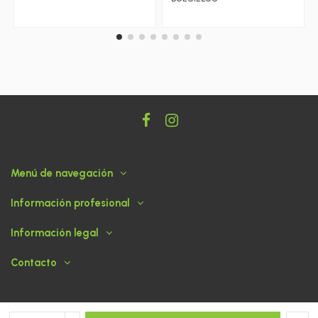
Menú de navegación
Información profesional
Información legal
Contacto