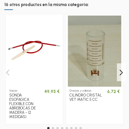
16 otros productos en la misma categoría:
Vacas
Ovejas y cabras
49,95 €
6,72 €
SONDA
CILINDRO CRISTAL
ESOFAGICA
VET MATIC 5 CC
FLEXIBLE CON
ABREBOCAS DE
MADERA - (2
MEDIDAS)