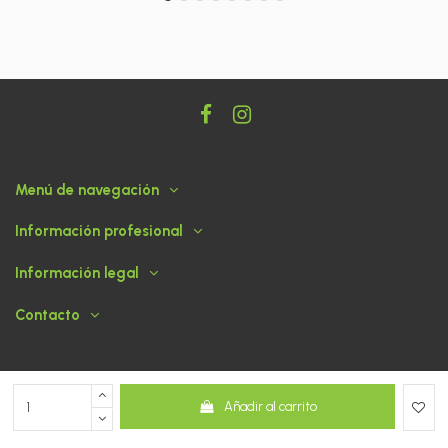
Menú de navegación
Información profesional
Información legal
Contacto
Añadir al carrito
© 2026 ABASOGAN - Tienda desarrollada por
dato360