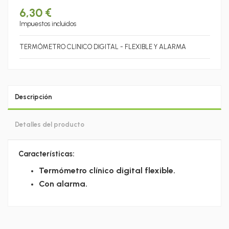
6,30 €
Impuestos incluidos
TERMÓMETRO CLINICO DIGITAL - FLEXIBLE Y ALARMA
Descripción
Detalles del producto
Características:
Termómetro clínico digital flexible.
Con alarma.