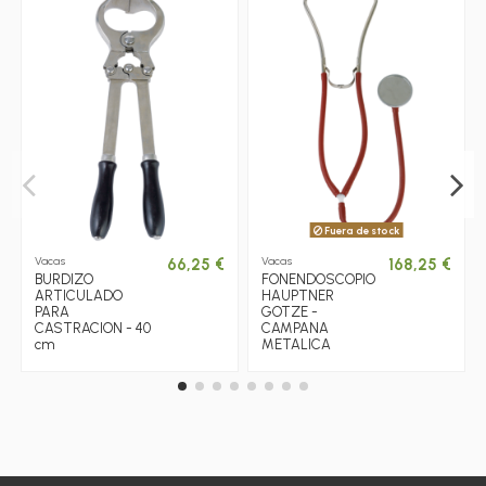
Fuera de stock
Vacas
Vacas
66,25 €
168,25 €
BURDIZO
FONENDOSCOPIO
ARTICULADO
HAUPTNER
PARA
GOTZE -
CASTRACION - 40
CAMPANA
cm
METALICA