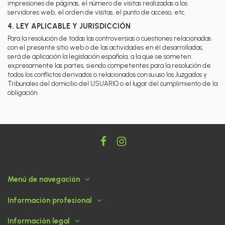
impresiones de páginas, el número de visitas realizadas a los
servidores web, el orden de visitas, el punto de acceso, etc.
4. LEY APLICABLE Y JURISDICCIÓN
Para la resolución de todas las controversias o cuestiones relacionadas
con el presente sitio web o de las actividades en él desarrolladas,
será de aplicación la legislación española, a la que se someten
expresamente las partes, siendo competentes para la resolución de
todos los conflictos derivados o relacionados con su uso los Juzgados y
Tribunales del domicilio del USUARIO o el lugar del cumplimiento de la
obligación.
Menú de navegación
Información profesional
Información legal