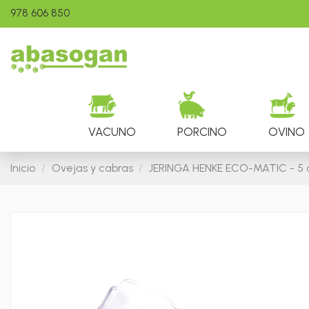
978 606 850
VACUNO
PORCINO
OVINO
Inicio
Ovejas y cabras
JERINGA HENKE ECO-MATIC - 5 