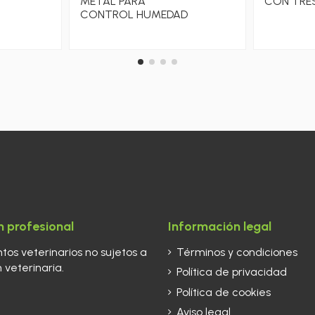
METAL PARA
CON TRE
CONTROL HUMEDAD
 profesional
Información legal
os veterinarios no sujetos a
Términos y condiciones
 veterinaria.
Política de privacidad
Política de cookies
Aviso legal