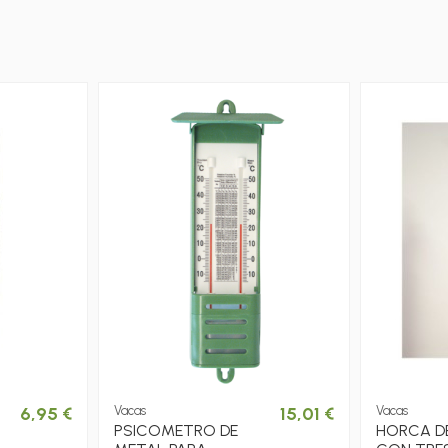
6,95 €
Vacas
15,01 €
Vacas
PSICOMETRO DE
HORCA D