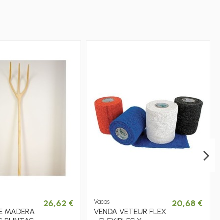
26,62 €
Vacas
20,68 €
E MADERA
VENDA VETEUR FLEX