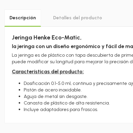
Descripción
Detalles del producto
Jeringa Henke Eco-Matic,
la jeringa con un diseño ergonómico y fácil de m
La jeringa es de plástico con tapa descubierta de prime
puede modificar su longitud para mejorar la precisión d
Características del producto:
Dosificación 0.1-5.0 ml, continua y precisamente aj
Pistón de acero inoxidable.
Aguja de metal sin desgaste.
Canasta de plástico de alta resistencia.
Incluye adaptadores para frascos.