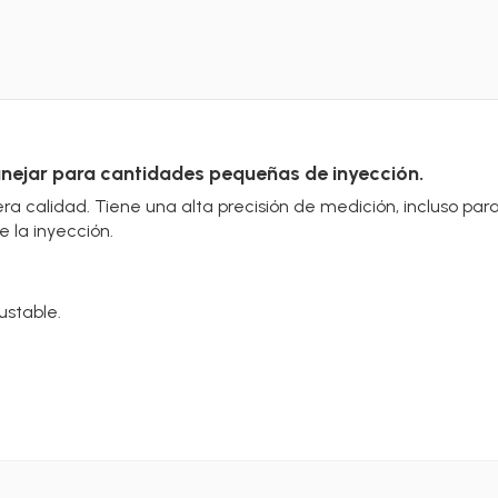
anejar para cantidades pequeñas de inyección.
ra calidad. Tiene una alta precisión de medición, incluso pa
e la inyección.
ustable.