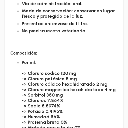
Vía de administración: oral.
Modo de conservación: conservar en lugar
fresco y protegido de la luz.
Presentación: envase de 1 litro.
No precisa receta veterinaria.
Composición:
Por ml:
-> Cloruro sódico 120 mg
-> Cloruro potásico 8 mg
-> Cloruro cálcico hexahidratado 2 mg
-> Cloruro magnésico hexahidratado 4 mg
-> Sorbitol 350 mg
-> Cloruros 7,864%
-> Sodio 5,5974%
-> Potasio 0,4195%
-> Humedad 56%
-> Proteína bruta 0%
-> Materia grasa bruta 0%