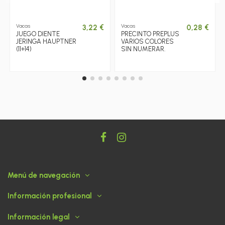
Vacas
Vacas
3,22 €
0,28 €
JUEGO DIENTE
PRECINTO PREPLUS
JERINGA HAUPTNER
VARIOS COLORES
(11+14)
SIN NUMERAR.
Menú de navegación
Información profesional
Información legal