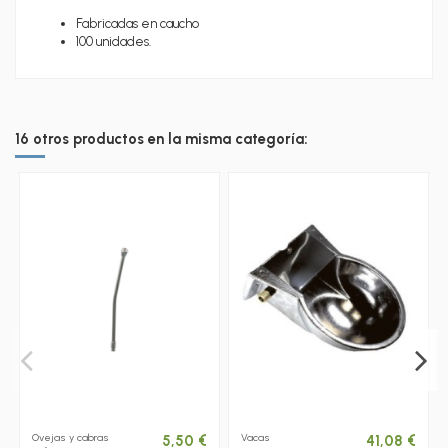
Fabricadas en caucho
100 unidades.
16 otros productos en la misma categoría:
Ovejas y cabras
Vacas
5,50 €
41,08 €