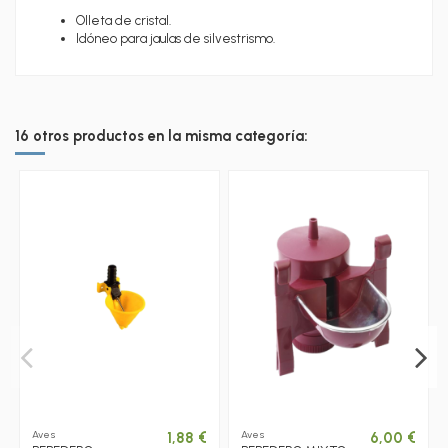
Olleta de cristal.
Idóneo para jaulas de silvestrismo.
16 otros productos en la misma categoría:
Aves
Aves
1,88 €
6,00 €