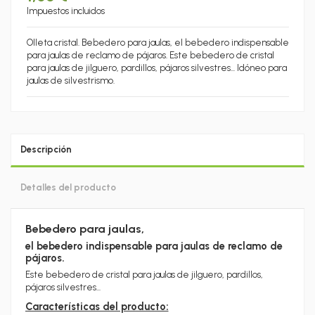
Impuestos incluidos
Olleta cristal. Bebedero para jaulas, el bebedero indispensable
para jaulas de reclamo de pájaros. Este bebedero de cristal
para jaulas de jilguero, pardillos, pájaros silvestres... Idóneo para
jaulas de silvestrismo.
Descripción
Detalles del producto
Bebedero para jaulas,
el bebedero indispensable para jaulas de reclamo de
pájaros.
Este bebedero de cristal para jaulas de jilguero, pardillos,
pájaros silvestres...
Características del producto: