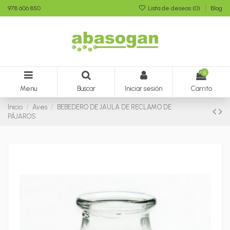
978 606 850
Lista de deseos (
0
)
Blog
0
Menu
Buscar
Iniciar sesión
Carrito
Inicio
Aves
BEBEDERO DE JAULA DE RECLAMO DE
PÁJAROS