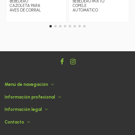
BEBEDERO
BEBEDERO MIXTO
CAZOLETA PARA
COPELE
AVES DE CORRAL
AUTOMÁTICO
Menú de navegación
Información profesional
Información legal
Contacto