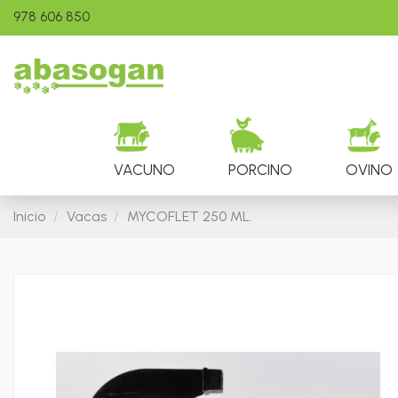
978 606 850
VACUNO
PORCINO
OVINO
Inicio
Vacas
MYCOFLET 250 ML.