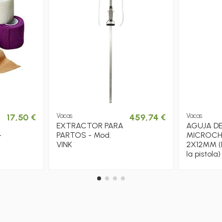
17,50 €
Vacas
459,74 €
Vacas
EXTRACTOR PARA
AGUJA D
-
PARTOS - Mod.
MICROCH
VINK
2X12MM (R
la pistola)