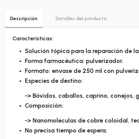
Descripción
Detalles del producto
Características:
Solución tópica para la reparación de la
Forma farmacéutica: pulverizador.
Formato: envase de 250 ml con pulveriz
Especies de destino:
-> Bóvidos, caballos, caprino, conejos, g
Composición:
-> Nanomoleculas de cobre coloidal, tea 
No precisa tiempo de espera.