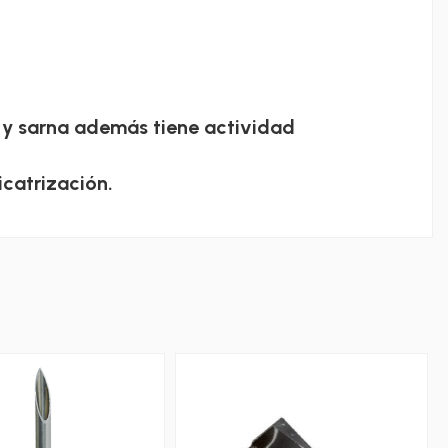
 y sarna además tiene actividad
icatrización.