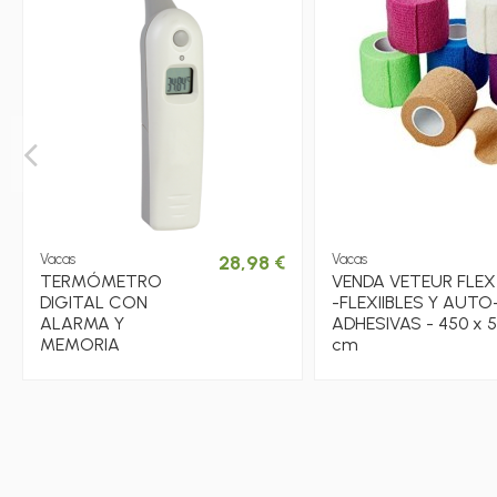
Vacas
28,98 €
Vacas
TERMÓMETRO
VENDA VETEUR FLEX
DIGITAL CON
-FLEXIIBLES Y AUTO
ALARMA Y
ADHESIVAS - 450 x 5
MEMORIA
cm