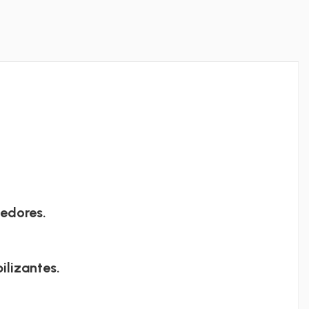
oedores.
ilizantes.