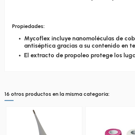
Propiedades:
Mycoflex incluye nanomoléculas de cobr
antiséptica gracias a su contenido en tea
El extracto de propoleo protege los luga
16 otros productos en la misma categoría: