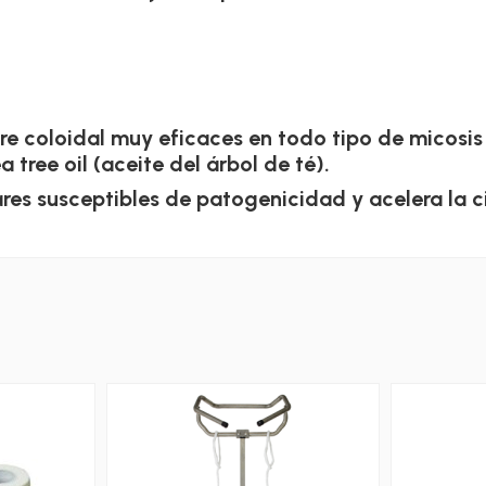
e coloidal muy eficaces en todo tipo de micosis
 tree oil (aceite del árbol de té).
res susceptibles de patogenicidad y acelera la c