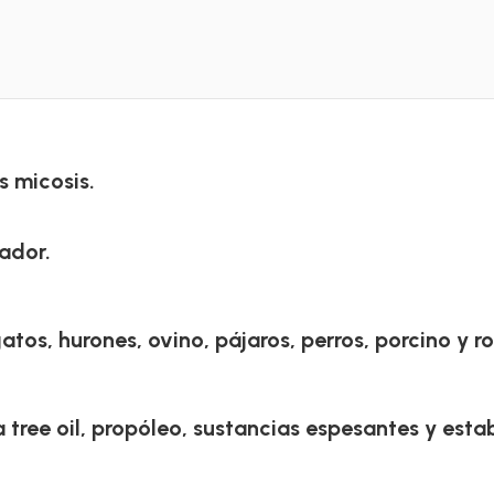
s micosis.
ador.
atos, hurones, ovino, pájaros, perros, porcino y r
tree oil, propóleo, sustancias espesantes y estab