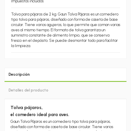
Impuestos incluidos
Tolva para pájaros de 2 kg. Gaun Tolva Pájaros es un comedero
tipo tolva para pájaros, diseñado con forma de caseta de base
circular. Tiene varios agujeros, lo que permite que coman varias
aves al mismo tiempo. El formato de tolva garantiza un
suministro constante de alimento limpio, que se conserva
fresco en el depósito. Se puede desmontar todo para facilitar
la limpieza.
Descripción
Detalles del producto
Tolva pájaros,
el comedero ideal para aves.
Gaun Tolva Pájaros
es un comedero tipo tolva para pájaros,
diseñado con forma de
caseta
de base circular. Tiene varios