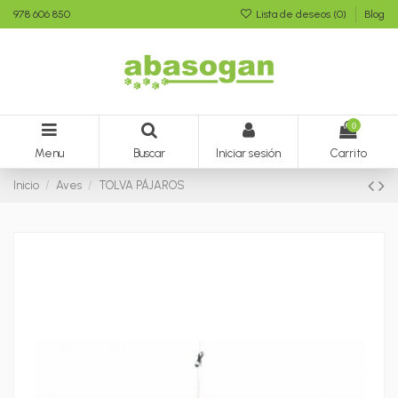
978 606 850
Lista de deseos (
0
)
Blog
0
Menu
Buscar
Iniciar sesión
Carrito
Inicio
Aves
TOLVA PÁJAROS