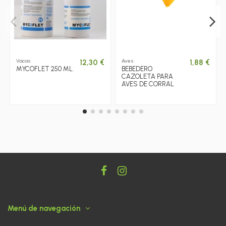
Vacas
Aves
12,30 €
1,88 €
MYCOFLET 250 ML.
BEBEDERO
CAZOLETA PARA
AVES DE CORRAL
Menú de navegación