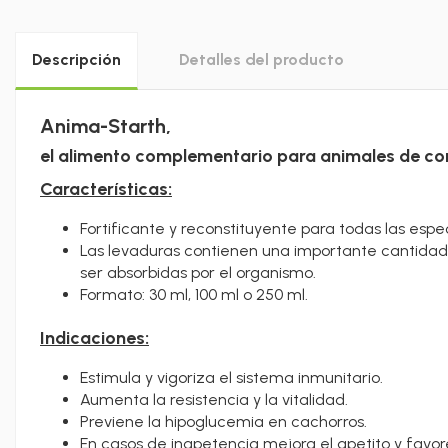
Descripción
Detalles del producto
Anima-Starth,
el alimento complementario para animales de c
Características:
Fortificante y reconstituyente para todas las espe
Las levaduras contienen una importante cantidad 
ser absorbidas por el organismo.
Formato: 30 ml, 100 ml o 250 ml.
Indicaciones:
Estimula y vigoriza el sistema inmunitario.
Aumenta la resistencia y la vitalidad.
Previene la hipoglucemia en cachorros.
En casos de inapetencia mejora el apetito y favore