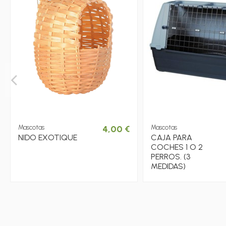
Mascotas
4,00 €
Mascotas
NIDO EXOTIQUE
CAJA PARA
COCHES 1 O 2
PERROS. (3
MEDIDAS)