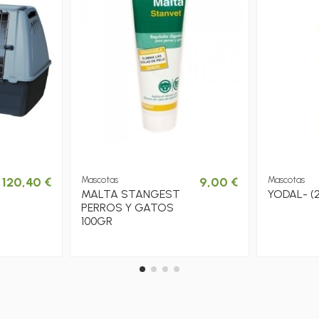
120,40 €
Mascotas
9,00 €
Mascotas
MALTA STANGEST
YODAL- (
PERROS Y GATOS
100GR