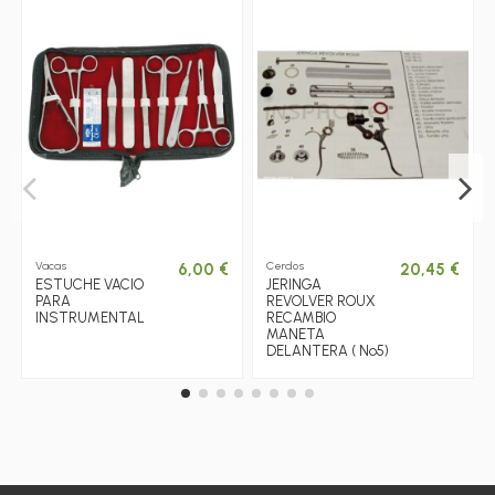
Vacas
Cerdos
6,00 €
20,45 €
ESTUCHE VACIO
JERINGA
PARA
REVOLVER ROUX
INSTRUMENTAL
RECAMBIO
MANETA
DELANTERA ( Nº5)