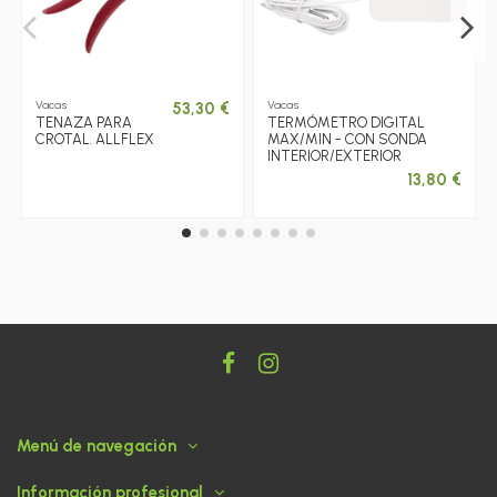
Vacas
Vacas
53,30 €
TENAZA PARA
TERMÓMETRO DIGITAL
CROTAL. ALLFLEX
MAX/MIN - CON SONDA
INTERIOR/EXTERIOR
13,80 €
Menú de navegación
Información profesional