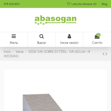
978 606 850
Lista de deseos (
0
)
Blog
0
Menu
Buscar
Iniciar sesión
Carrito
Inicio
Vacas
SEDA SMI SOBRE ESTÉRIL- SIN AGUJA- (4
MEDIDAS)