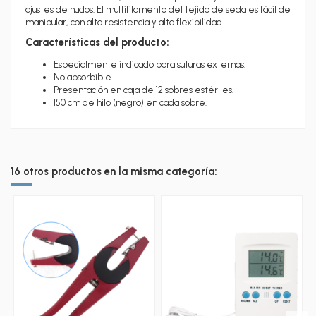
ajustes de nudos. El multifilamento del tejido de seda es fácil de
manipular, con alta resistencia y alta flexibilidad.
Características del producto:
Especialmente indicado para suturas externas.
No absorbible.
Presentación en caja de 12 sobres estériles.
150 cm de hilo (negro) en cada sobre.
16 otros productos en la misma categoría: