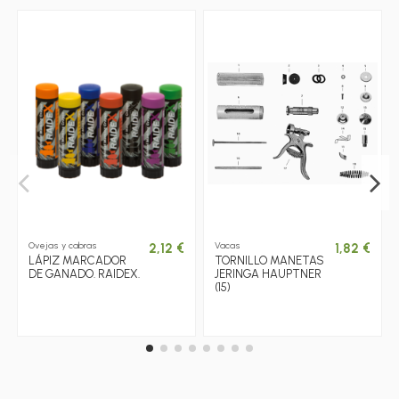
Ovejas y cabras
Vacas
2,12 €
1,82 €
LÁPIZ MARCADOR
TORNILLO MANETAS
DE GANADO. RAIDEX.
JERINGA HAUPTNER
(15)