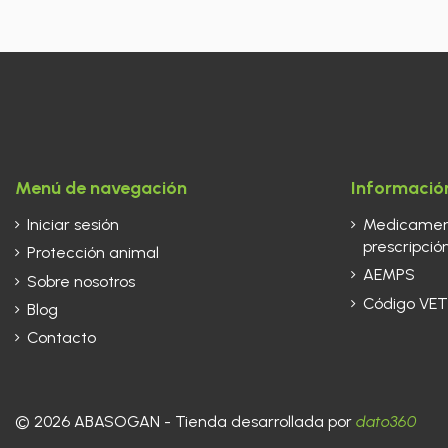
Menú de navegación
Información
Iniciar sesión
Medicament
prescripción
Protección animal
AEMPS
Sobre nosotros
Código VET
Blog
Contacto
© 2026 ABASOGAN - Tienda desarrollada por
dato360