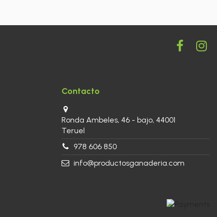
Contacto
Ronda Ambeles, 46 - bajo, 44001
Teruel
978 606 850
info@productosganaderia.com