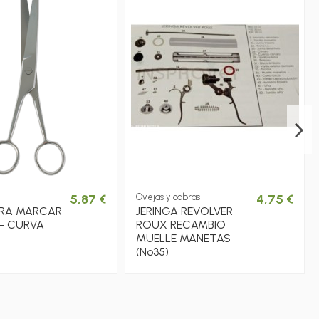
5,87 €
Ovejas y cabras
4,75 €
ARA MARCAR
JERINGA REVOLVER
- CURVA
ROUX RECAMBIO
MUELLE MANETAS
(Nº35)