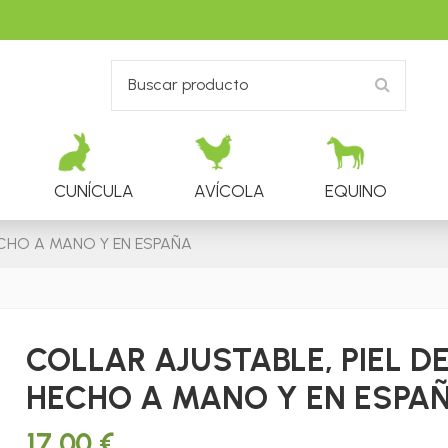
CUNÍCULA
AVÍCOLA
EQUINO
ECHO A MANO Y EN ESPAÑA
COLLAR AJUSTABLE, PIEL D
HECHO A MANO Y EN ESPA
17,00 €