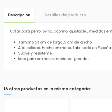
Descripción
Detalles del producto
Collar para perro, ovino, caprino, ajustable , medidas en
Tamaño 63 cm de largo ,5 cm de ancho.
Alta calidad, hecho en mano, fabricado en España.
Suave y resistente.
Idea para animales mediana -grandes.
16 otros productos en la misma categoría: