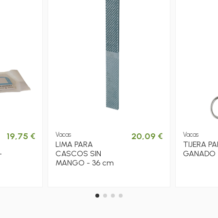
19,75 €
Vacas
20,09 €
Vacas
LIMA PARA
TIJERA P
-
CASCOS SIN
GANADO 
MANGO - 36 cm