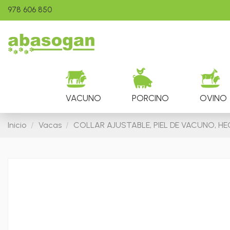
978 606 850
VACUNO
PORCINO
OVINO
Inicio
Vacas
COLLAR AJUSTABLE, PIEL DE VACUNO, H