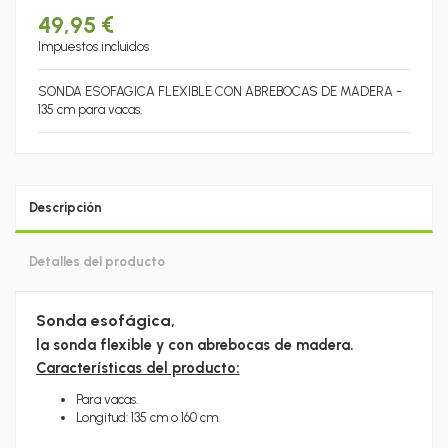
49,95 €
Impuestos incluidos
SONDA ESOFAGICA FLEXIBLE CON ABREBOCAS DE MADERA -
135 cm para vacas.
Descripción
Detalles del producto
Sonda esofágica,
la sonda flexible y con abrebocas de madera.
Características del producto:
Para vacas.
Longitud: 135 cm o 160 cm.