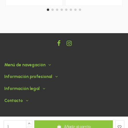
Menú de navegación
Información profesional
Información legal
Contacto
Añadir al carrito