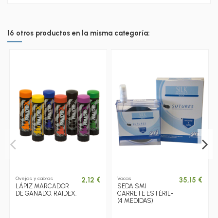
16 otros productos en la misma categoría:
Ovejas y cabras
Vacas
2,12 €
35,15 €
LÁPIZ MARCADOR
SEDA SMI
DE GANADO. RAIDEX.
CARRETE ESTÉRIL-
(4 MEDIDAS)