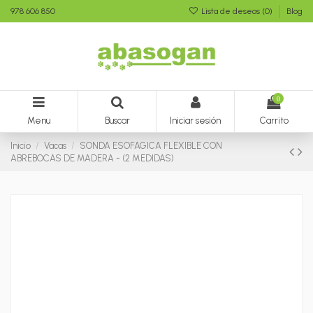
978 606 850
Lista de deseos (
0
)
Blog
0
Menu
Buscar
Iniciar sesión
Carrito
Inicio
Vacas
SONDA ESOFAGICA FLEXIBLE CON
ABREBOCAS DE MADERA - (2 MEDIDAS)