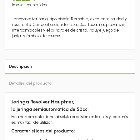
Impuestos incluidos
Jeringa veterinaria, tipo pistola. Reusable, excelente calidad y
resistente. Con dosificación de 1cc a 50cc. Todas ñas piezas son
intercambiables y el cilindro es de cristal. Incluye juego de
juntas y émbolo de caucho.
Descripción
Detalles del producto
Jeringa Revolver Hauptner,
la jeringa semiautomática de 50cc.
Esta herramienta tiene absoluta precisión en la dosis y, además,
es muy fácil de utilizar.
Características del producto: