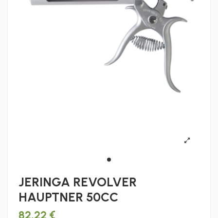
JERINGA REVOLVER
HAUPTNER 50CC
82,22 €