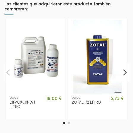
Los clientes que adquirieron este producto también
compraron:
Vacas
Vacas
18,00 €
5,75 €
DIPACXON-39 1
ZOTAL 1/2 LITRO
LITRO