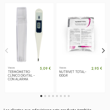
Vacas
Vacas
5,09 €
2,95 €
TERMÓMETRO
NUTRIVET TOTAL-
CLÍNICO DIGITAL -
100GR
CON ALARMA