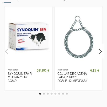
Mascotas
Mascotas
59,80 €
4,15 €
SYNOQUIN EFA R
COLLAR DE CADENA
MEDIANAS 120
PARA PERROS.
COMP
DOBLE- (2 MEDIDAS)