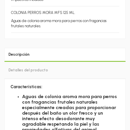
COLONIA PERROS MORA MFS 125 ML.
Aguas de colonia aroma mora para perros con fragancias
frutales naturales.
Descripción
Detalles del producto
Características:
Aguas de colonia aroma mora para perros
con fragancias frutales naturales
especialmente creadas para proporcionar
después del baño un olor fresco y un
intenso efecto desodorante muy
agradable respetando la piel y las
propiedades olfativas del animal.