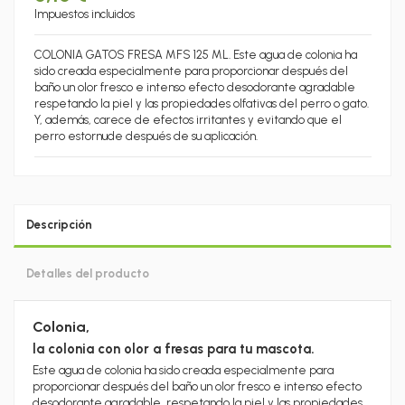
Impuestos incluidos
COLONIA GATOS FRESA MFS 125 ML. Este agua de colonia ha
sido creada especialmente para proporcionar después del
baño un olor fresco e intenso efecto desodorante agradable
respetando la piel y las propiedades olfativas del perro o gato.
Y, además, carece de efectos irritantes y evitando que el
perro estornude después de su aplicación.
Descripción
Detalles del producto
Colonia,
la colonia con olor a fresas para tu mascota.
Este agua de colonia ha sido creada especialmente para
proporcionar después del baño un olor fresco e intenso efecto
desodorante agradable, respetando la piel y las propiedades