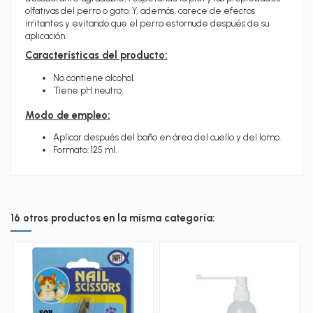
olfativas del perro o gato. Y, además, carece de efectos
irritantes y evitando que el perro estornude después de su
aplicación.
Características del producto:
No contiene alcohol.
Tiene pH neutro.
Modo de empleo:
Aplicar después del baño en área del cuello y del lomo.
Formato: 125 ml.
16 otros productos en la misma categoría: