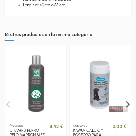
Longitud: 40 cm o 55 cm.
16 otros productos en la misma categoría:
Mascotas
Mascotas
8,42 €
13,00 €
CHAMPÚ PERRO
KAWU- CALCIO Y
PELO MARRON MFS
FÓSFORO PARA