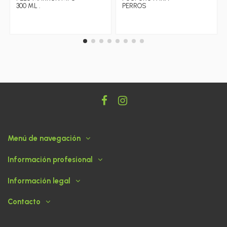
300 ML .
PERROS
Menú de navegación
Información profesional
Información legal
Contacto