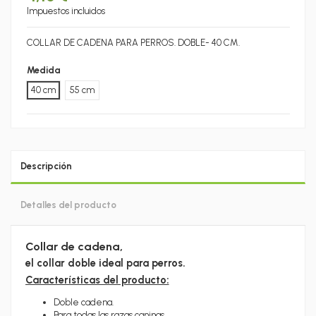
Impuestos incluidos
COLLAR DE CADENA PARA PERROS. DOBLE- 40 CM.
Medida
40 cm
55 cm
Descripción
Detalles del producto
Collar de cadena,
el collar doble ideal para perros.
Características del producto:
Doble cadena.
Para todas las razas caninas.