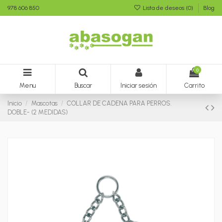
978 606 850
Lista de deseos (
0
)
Blog
0
Menu
Buscar
Iniciar sesión
Carrito
Inicio
Mascotas
COLLAR DE CADENA PARA PERROS.
DOBLE- (2 MEDIDAS)