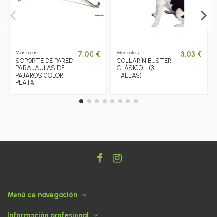
Mascotas
Mascotas
7,00 €
3,03 €
SOPORTE DE PARED
COLLARÍN BUSTER
PARA JAULAS DE
CLÁSICO - (3
PAJAROS COLOR
TALLAS)
PLATA
Menú de navegación
Información profesional