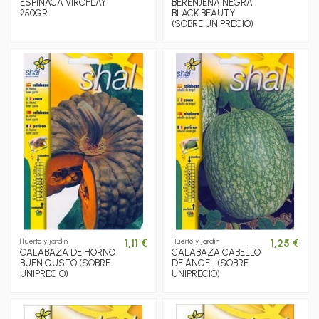
ESPINACA VIROFLAY
BERENJENA NEGRA
250GR
BLACK BEAUTY
(SOBRE UNIPRECIO)
Huerto y jardín
Huerto y jardín
1,11 €
1,25 €
CALABAZA DE HORNO
CALABAZA CABELLO
BUEN GUSTO (SOBRE
DE ÁNGEL (SOBRE
UNIPRECIO)
UNIPRECIO)