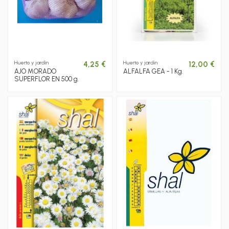
Huerto y jardín
Huerto y jardín
4,25 €
12,00 €
AJO MORADO
ALFALFA GEA - 1 Kg.
SUPERFLOR EN 500 g.