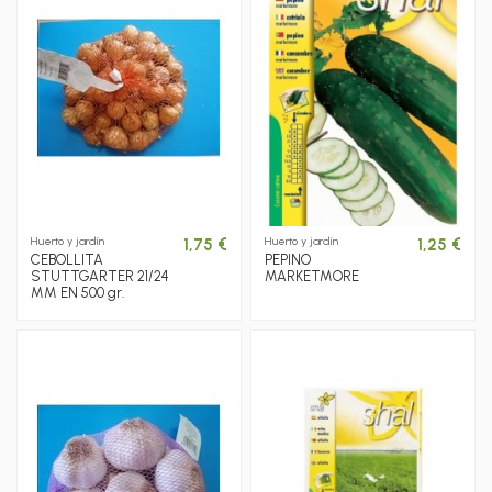
Huerto y jardín
Huerto y jardín
1,75 €
1,25 €
CEBOLLITA
PEPINO
STUTTGARTER 21/24
MARKETMORE
MM EN 500 gr.