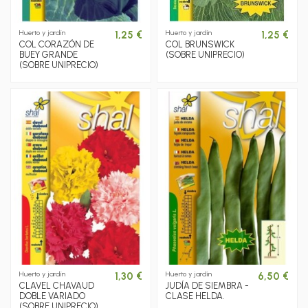
Huerto y jardín
Huerto y jardín
1,25 €
1,25 €
COL CORAZÓN DE
COL BRUNSWICK
BUEY GRANDE
(SOBRE UNIPRECIO)
(SOBRE UNIPRECIO)
Huerto y jardín
Huerto y jardín
1,30 €
6,50 €
CLAVEL CHAVAUD
JUDÍA DE SIEMBRA -
DOBLE VARIADO
CLASE HELDA.
(SOBRE UNIPRECIO)