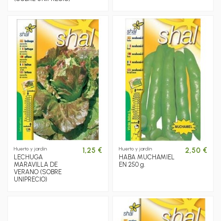
Huerto y jardín
Huerto y jardín
1,25 €
2,50 €
LECHUGA
HABA MUCHAMIEL
MARAVILLA DE
EN 250 g.
VERANO (SOBRE
UNIPRECIO)