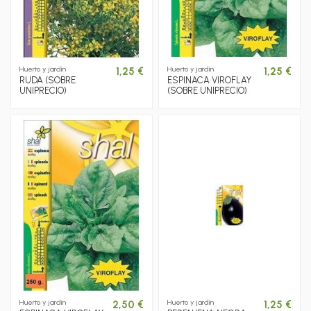
Huerto y jardín
Huerto y jardín
1,25 €
1,25 €
RUDA (SOBRE
ESPINACA VIROFLAY
UNIPRECIO)
(SOBRE UNIPRECIO)
Huerto y jardín
Huerto y jardín
2,50 €
1,25 €