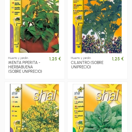
Huerto y jardín
Huerto y jardín
1,25 €
1,25 €
MENTA PIPERITA -
CILANTRO (SOBRE
HIERBABUENA
UNIPRECIO)
(SOBRE UNIPRECIO)