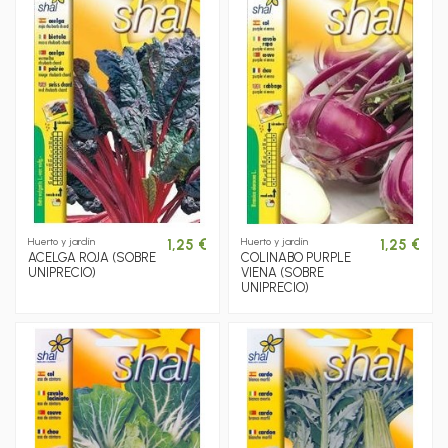
Huerto y jardín
Huerto y jardín
1,25 €
1,25 €
ACELGA ROJA (SOBRE
COLINABO PURPLE
UNIPRECIO)
VIENA (SOBRE
UNIPRECIO)