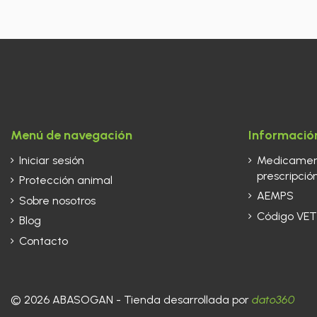
Menú de navegación
Información
Iniciar sesión
Medicament
prescripción
Protección animal
AEMPS
Sobre nosotros
Código VET
Blog
Contacto
© 2026 ABASOGAN - Tienda desarrollada por
dato360