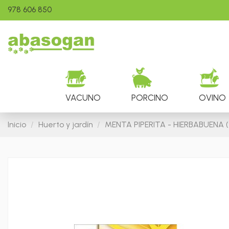
978 606 850
VACUNO
PORCINO
OVINO
Inicio
Huerto y jardín
MENTA PIPERITA - HIERBABUENA 