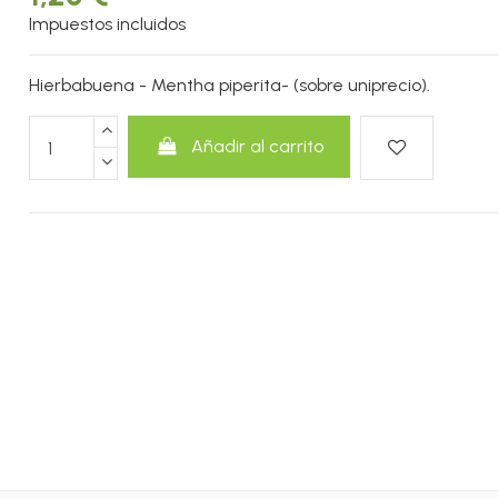
Impuestos incluidos
Hierbabuena - Mentha piperita- (sobre uniprecio).
Añadir al carrito