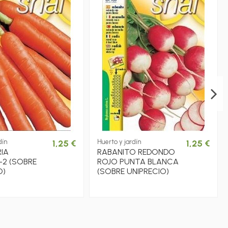
dín
1,25 €
Huerto y jardín
1,25 €
IA
RABANITO REDONDO
-2 (SOBRE
ROJO PUNTA BLANCA
O)
(SOBRE UNIPRECIO)