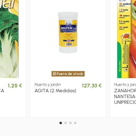
Fuera de stock
1,25 €
Huerto y jardín
127,33 €
Huerto y jar
CA
AGITA (2 Medidas)
ZANAHOR
NANTESA
UNIPRECI