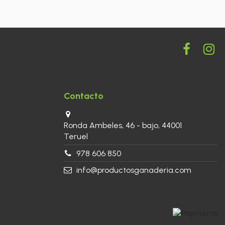
Contacto
Ronda Ambeles, 46 - bajo, 44001
Teruel
978 606 850
info@productosganaderia.com