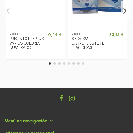
Vacas
Vacas
0,44 €
35,15 €
PRECINTO PREPLUS
SEDA SMI
VARIOS COLORES
CARRETE ESTÉRIL-
NUMERADO
(4 MEDIDAS)
Menú de navegación