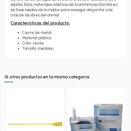
adultos. Estos materiales elásticos de la antiteta se atornilla en
las fosas nasales de la madre para conseguir ahuyentar a las
crías de las ubres del animal.
Características del producto:
Cierre de metal.
Material: plástico.
Color: verde.
Tamaño: mediano.
16 otros productos en la misma categoría: