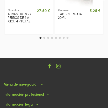
Mascotas
Mascotas
27,50 €
5,25 €
ADVANTIX PARA
TABERNIL MUDA
PERROS DE 4 A
20ML
10KG. (4 PIPETAS)
Menú de navegación
Información profesional
Información legal