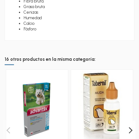
Fibra bruta.
Grasa bruta
Cenizas
Humedad
Calcio
Fósforo
16 otros productos en la misma categoría: