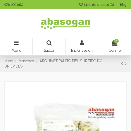
978 606 850
Lista de deseos (
0
)
Blog
0
Menu
Buscar
Iniciar sesión
Carrito
Inicio
Mascotas
ARQUIVET PALITO PIEL SURTIDO 100
UNIDADES