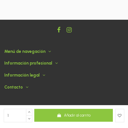
Menú de navegación
Información profesional
Información legal
Contacto
Añadir al carrito
© 2026 ABASOGAN - Tienda desarrollada por
dato360