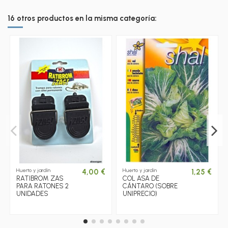
16 otros productos en la misma categoría:
Huerto y jardín
Huerto y jardín
4,00 €
1,25 €
RATIBROM ZAS
COL ASA DE
PARA RATONES 2
CÁNTARO (SOBRE
UNIDADES
UNIPRECIO)