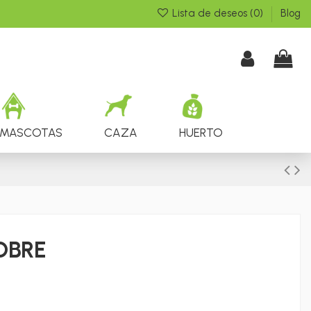
Lista de deseos (
0
)
Blog
MASCOTAS
CAZA
HUERTO
OBRE