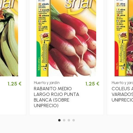
1,25 €
Huerto y jardín
1,25 €
Huerto y jar
RABANITO MEDIO
COLEUS A
LARGO ROJO PUNTA
VARIADOS
BLANCA (SOBRE
UNIPRECI
UNIPRECIO)