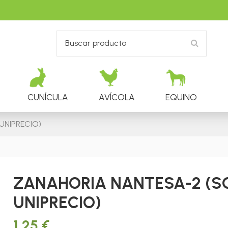
CUNÍCULA
AVÍCOLA
EQUINO
UNIPRECIO)
ZANAHORIA NANTESA-2 (S
UNIPRECIO)
1,25 €