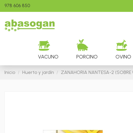
978 606 850
VACUNO
PORCINO
OVINO
Inicio
Huerto y jardín
ZANAHORIA NANTESA-2 (SOBRE 