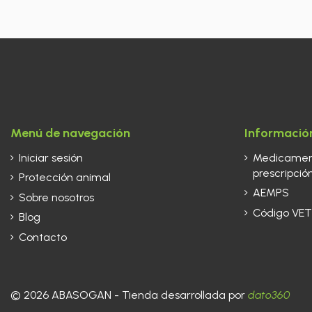
Menú de navegación
Información
Iniciar sesión
Medicament
prescripción
Protección animal
AEMPS
Sobre nosotros
Código VET
Blog
Contacto
© 2026 ABASOGAN - Tienda desarrollada por
dato360