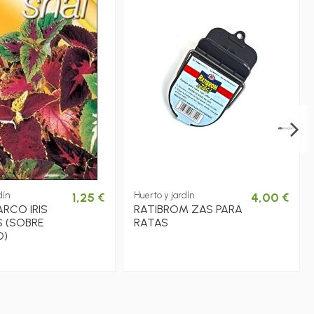
dín
1,25 €
Huerto y jardín
4,00 €
RCO IRIS
RATIBROM ZAS PARA
 (SOBRE
RATAS
O)