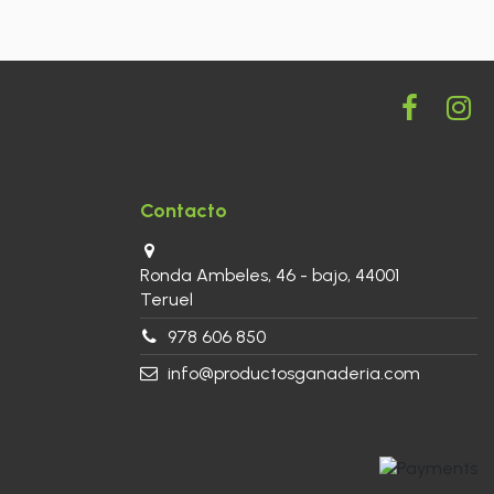
Contacto
Ronda Ambeles, 46 - bajo, 44001
Teruel
978 606 850
info@productosganaderia.com