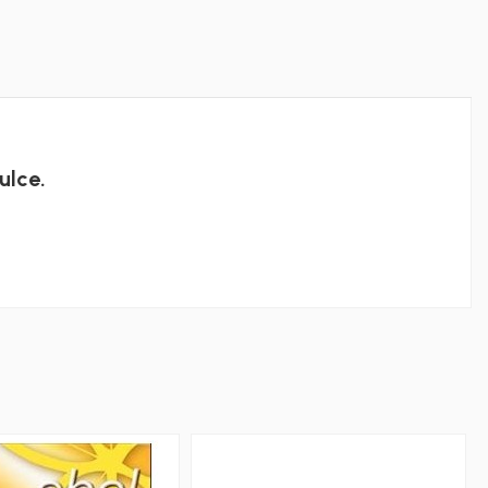
ulce.