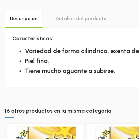
Descripción
Detalles del producto
Características:
Variedad de forma cilíndrica, exenta de
Piel fina.
Tiene mucho aguante a subirse.
16 otros productos en la misma categoría: