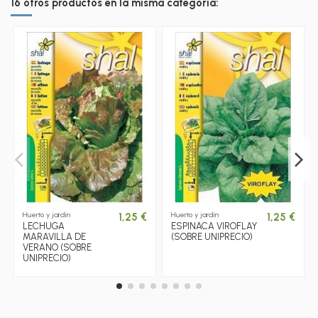
16 otros productos en la misma categoría:
Huerto y jardín
Huerto y jardín
1,25 €
1,25 €
LECHUGA
ESPINACA VIROFLAY
MARAVILLA DE
(SOBRE UNIPRECIO)
VERANO (SOBRE
UNIPRECIO)