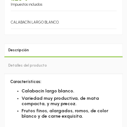
Impuestos incluidos
CALABACÍN LARGO BLANCO.
Descripción
Detalles del producto
Características:
Calabacín largo blanco.
Variedad muy productiva, de mata
compacta, y muy precoz.
Frutos finos, alargados, romos, de color
blanco y de carne exquisita.