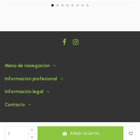
Menú de navegación
Información profesional
Información legal
Contacto
Añadir al carrito
© 2026 ABASOGAN - Tienda desarrollada por
dato360