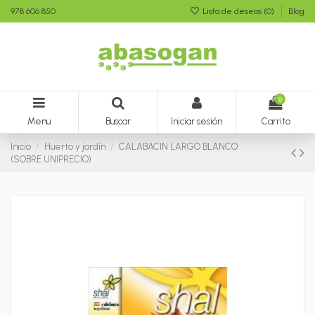
978 606 850
Lista de deseos (
0
)
Blog
0
Menu
Buscar
Iniciar sesión
Carrito
Inicio
Huerto y jardín
CALABACIN LARGO BLANCO
(SOBRE UNIPRECIO)