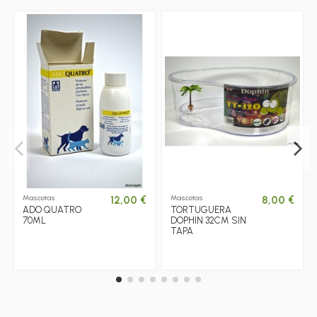
Mascotas
Mascotas
12,00 €
8,00 €
ADO QUATRO
TORTUGUERA
70ML
DOPHIN 32CM SIN
TAPA