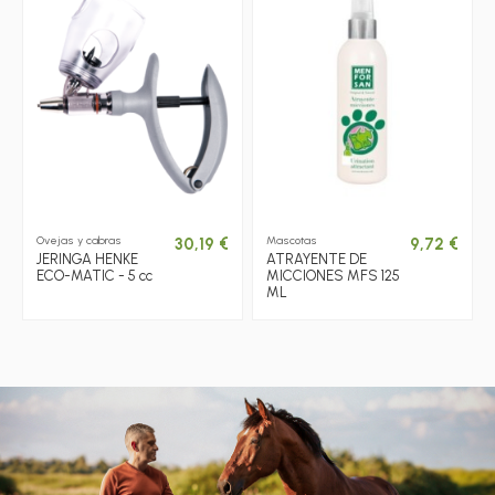
Ovejas y cabras
Mascotas
30,19 €
9,72 €
JERINGA HENKE
ATRAYENTE DE
ECO-MATIC - 5 cc
MICCIONES MFS 125
ML