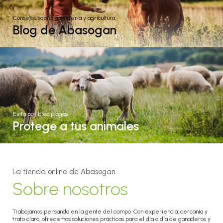
Consejos sobre ganadería y agricultura
Blog de Abasogan
Evita posibles plagas
Protege a tus animales
La tienda online de Abasogan
Sobre nosotros
Trabajamos pensando en la gente del campo. Con experiencia, cercanía y
trato claro, ofrecemos soluciones prácticas para el día a día de ganaderos y