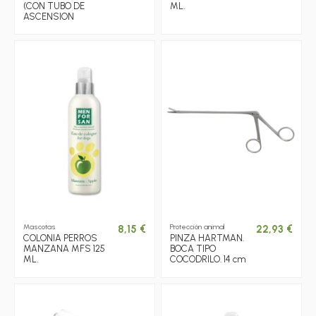
(CON TUBO DE
ML.
ASCENSION
Mascotas
Protección animal
8,15 €
22,93 €
COLONIA PERROS
PINZA HARTMAN.
MANZANA MFS 125
BOCA TIPO
ML.
COCODRILO. 14 cm