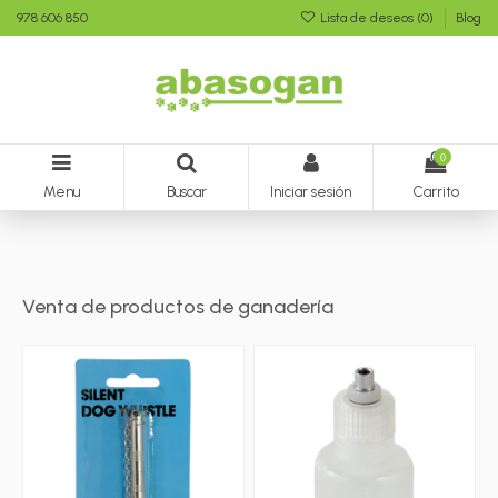
978 606 850
Lista de deseos (
0
)
Blog
0
Menu
Buscar
Iniciar sesión
Carrito
Venta de productos de ganadería