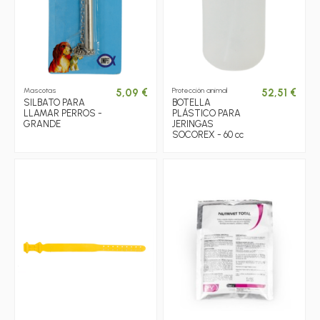
Mascotas
Protección animal
5,09 €
52,51 €
SILBATO PARA
BOTELLA
LLAMAR PERROS -
PLÁSTICO PARA
GRANDE
JERINGAS
SOCOREX - 60 cc